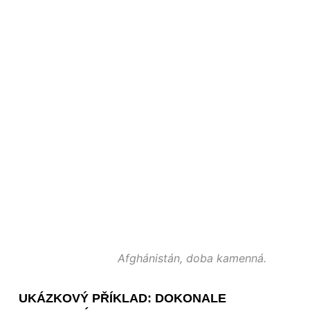
Afghánistán, doba kamenná.
UKÁZKOVÝ PŘÍKLAD: DOKONALE